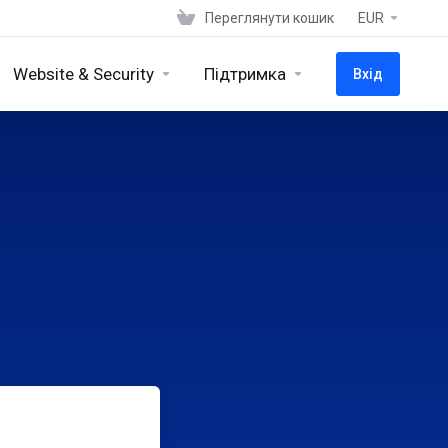
Переглянути кошик
EUR
Website & Security
Підтримка
Вхід