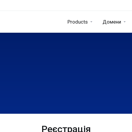
Products
Домени
Реєстрація