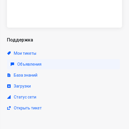
Поддержка
Мои тикеты
Объявления
База знаний
Загрузки
Статус сети
Открыть тикет