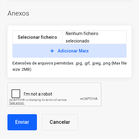
Anexos
Nenhum ficheiro
Selecionar ficheiro
selecionado
Adicionar Mais
Extensões de arquivos permitidas: .jpg, .gif, .jpeg, .png (Max file
size: 2MB)
Cancelar