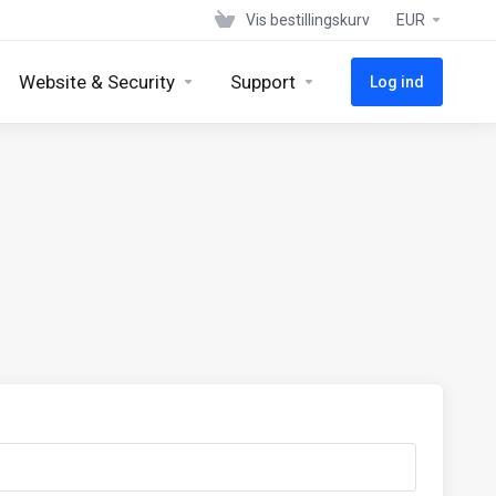
Vis bestillingskurv
EUR
Website & Security
Support
Log ind