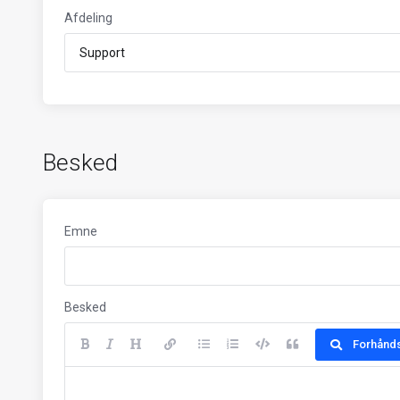
Afdeling
Besked
Emne
Besked
Forhånds