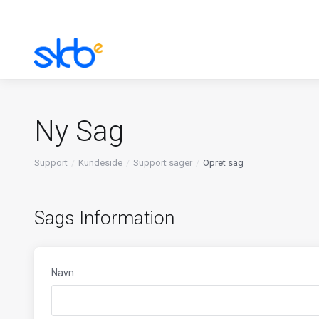
Ny Sag
Support
Kundeside
Support sager
Opret sag
Sags Information
Navn