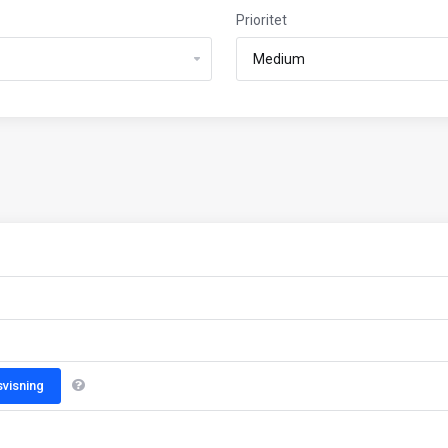
Prioritet
visning