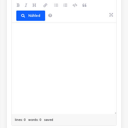
Náhled
lines: 0 words: 0
saved