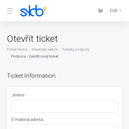
EUR
Otevřít ticket
Portal Home
Klientské sekce
Tickety podpory
Podpora - Založit nový ticket
Ticket Information
Jméno
E-mailová adresa