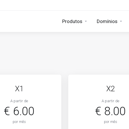
Produtos
Domínios
X1
X2
A partir de
A partir de
€ 6.00
€ 8.00
por mês
por mês