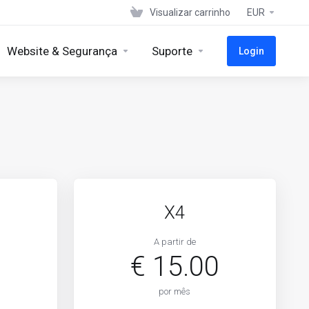
Visualizar carrinho
EUR
Website & Segurança
Suporte
Login
X4
A partir de
€ 15.00
por mês